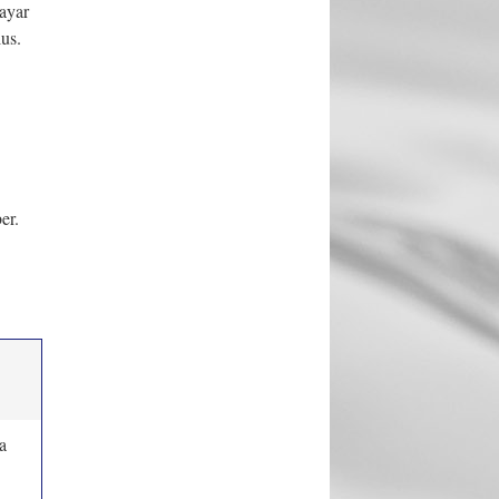
ayar 
us.
r. 
 