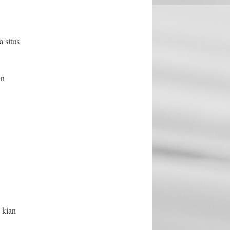
situs 
n 
kian 