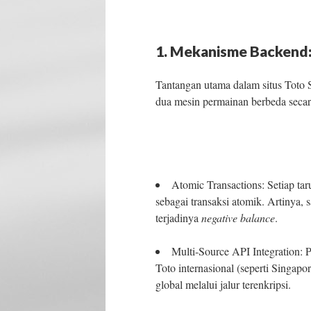
1. Mekanisme Backend: 
Tantangan utama dalam situs Toto S
dua mesin permainan berbeda secara
Atomic Transactions: Setiap tar
ebagai transaksi atomik. Artinya, s
terjadinya 
negative balance
.
Multi-Source API Integration: P
Toto internasional (seperti Singap
global melalui jalur terenkripsi.