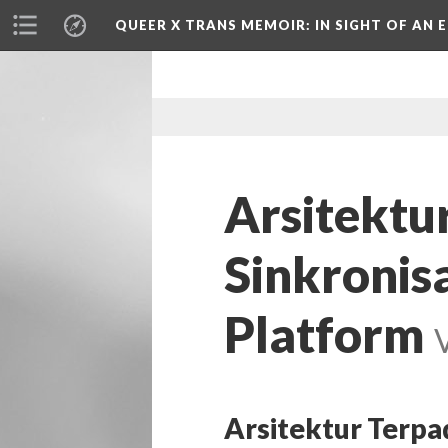
QUEER X TRANS MEMOIR: IN SIGHT OF AN 
Arsitektur
Sinkronis
Platform
 
Arsitektur Terpadu