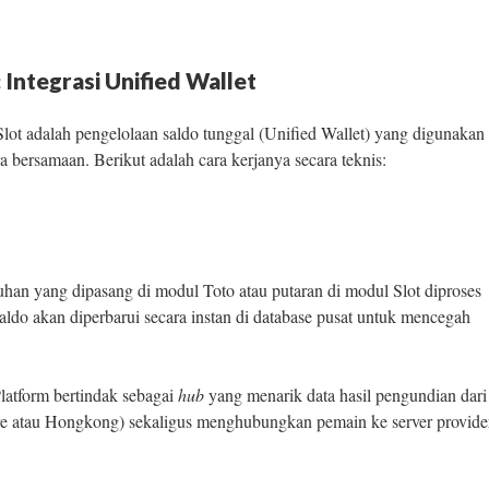
Integrasi Unified Wallet
lot adalah pengelolaan saldo tunggal (Unified Wallet) yang digunakan d
 bersamaan. Berikut adalah cara kerjanya secara teknis:
uhan yang dipasang di modul Toto atau putaran di modul Slot diproses 
aldo akan diperbarui secara instan di database pusat untuk mencegah 
latform bertindak sebagai 
hub
 yang menarik data hasil pengundian dari 
ore atau Hongkong) sekaligus menghubungkan pemain ke server provider