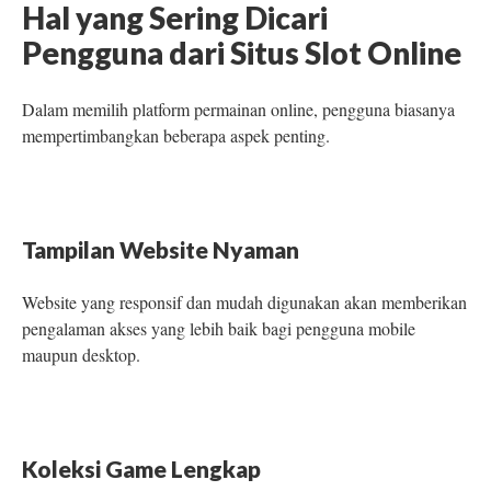
Hal yang Sering Dicari 
Pengguna dari Situs Slot Online
Dalam memilih platform permainan online, pengguna biasanya 
mempertimbangkan beberapa aspek penting.
Tampilan Website Nyaman
Website yang responsif dan mudah digunakan akan memberikan 
pengalaman akses yang lebih baik bagi pengguna mobile 
maupun desktop.
Koleksi Game Lengkap