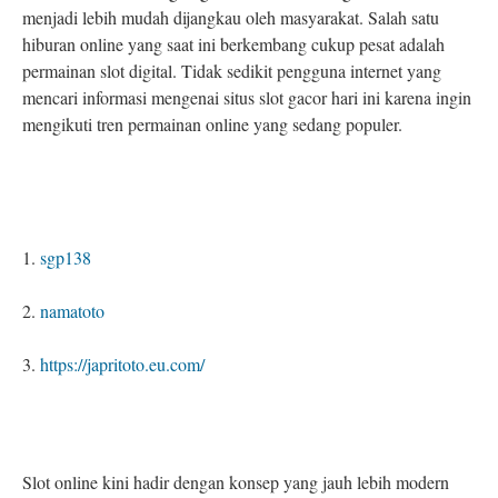
menjadi lebih mudah dijangkau oleh masyarakat. Salah satu 
hiburan online yang saat ini berkembang cukup pesat adalah 
permainan slot digital. Tidak sedikit pengguna internet yang 
mencari informasi mengenai situs slot gacor hari ini karena ingin 
mengikuti tren permainan online yang sedang populer.
gp138
namatoto
https://japritoto.eu.com/
Slot online kini hadir dengan konsep yang jauh lebih modern 