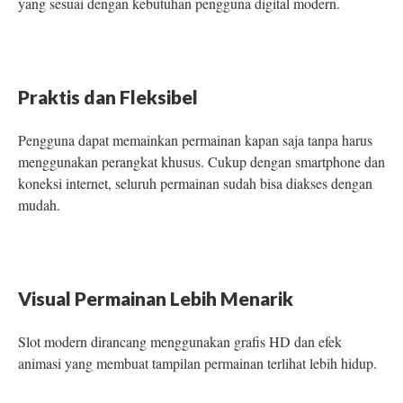
yang sesuai dengan kebutuhan pengguna digital modern.
Praktis dan Fleksibel
Pengguna dapat memainkan permainan kapan saja tanpa harus 
menggunakan perangkat khusus. Cukup dengan smartphone dan 
koneksi internet, seluruh permainan sudah bisa diakses dengan 
mudah.
Visual Permainan Lebih Menarik
Slot modern dirancang menggunakan grafis HD dan efek 
animasi yang membuat tampilan permainan terlihat lebih hidup.