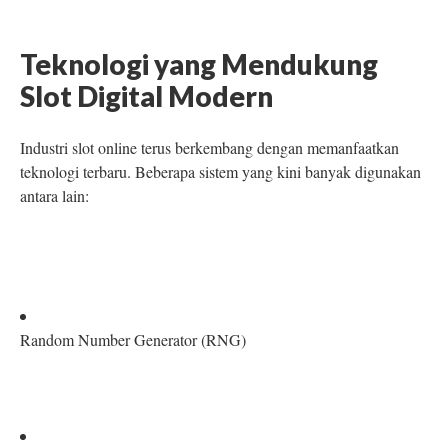
Teknologi yang Mendukung 
Slot Digital Modern
Industri slot online terus berkembang dengan memanfaatkan 
teknologi terbaru. Beberapa sistem yang kini banyak digunakan 
antara lain:
Random Number Generator (RNG)