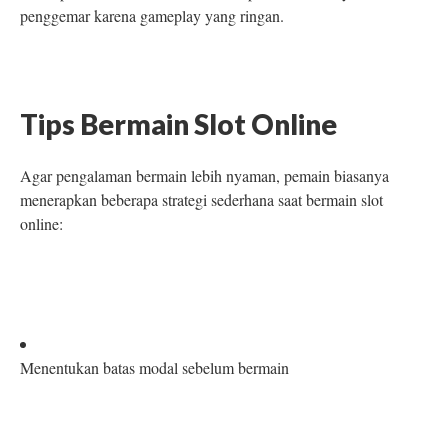
penggemar karena gameplay yang ringan.
Tips Bermain Slot Online
Agar pengalaman bermain lebih nyaman, pemain biasanya 
menerapkan beberapa strategi sederhana saat bermain slot 
online:
Menentukan batas modal sebelum bermain