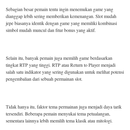
Sebagian besar pemain tentu ingin menemukan game yang 
dianggap lebih sering memberikan kemenangan. Slot mudah 
jepe biasanya identik dengan game yang memiliki kombinasi 
imbol mudah muncul dan fitur bonus yang aktif.
Selain itu, banyak pemain juga memilih game berdasarkan 
tingkat RTP yang tinggi. RTP atau Return to Player menjadi 
alah satu indikator yang sering digunakan untuk melihat potensi 
pengembalian dari sebuah permainan slot.
Tidak hanya itu, faktor tema permainan juga menjadi daya tarik 
tersendiri. Beberapa pemain menyukai tema petualangan, 
ementara lainnya lebih memilih tema klasik atau mitologi.