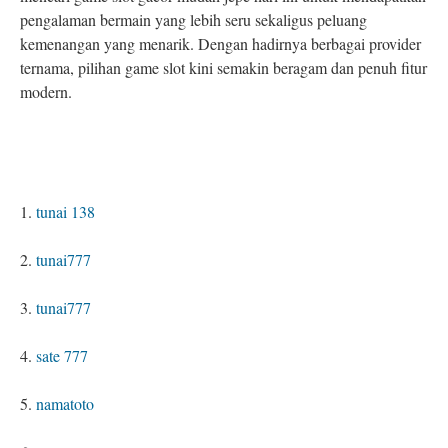
pengalaman bermain yang lebih seru sekaligus peluang 
kemenangan yang menarik. Dengan hadirnya berbagai provider 
ternama, pilihan game slot kini semakin beragam dan penuh fitur 
modern.
tunai 138
tunai777
tunai777
ate 777
namatoto