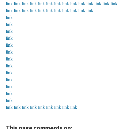
link
 
link
 
link
 
link
 
link
 
link
 
link
 
link
 
link
 
link
 
link
 
link
 
link
 
link
link
 
link
 
link
 
link
 
link
 
link
 
link
 
link
 
link
 
link
 
link
link
link
link
link
link
link
link
link
link
link
link
link
link
link
 
link
 
link
 
link
 
link
 
link
 
link
 
link
 
link
This page comments on: