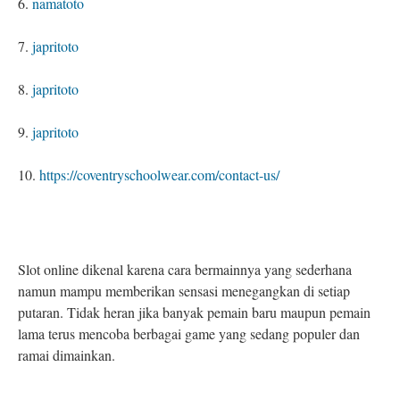
namatoto
japritoto
japritoto
japritoto
https://coventryschoolwear.com/contact-us/
Slot online dikenal karena cara bermainnya yang sederhana 
namun mampu memberikan sensasi menegangkan di setiap 
putaran. Tidak heran jika banyak pemain baru maupun pemain 
lama terus mencoba berbagai game yang sedang populer dan 
ramai dimainkan.