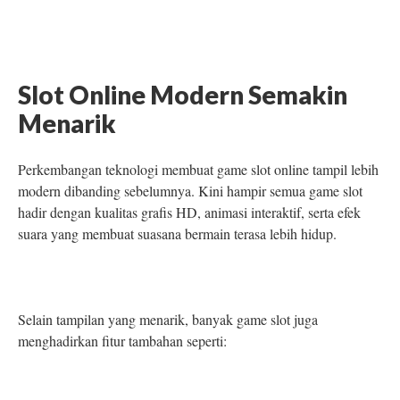
Slot Online Modern Semakin 
Menarik
Perkembangan teknologi membuat game slot online tampil lebih 
modern dibanding sebelumnya. Kini hampir semua game slot 
hadir dengan kualitas grafis HD, animasi interaktif, serta efek 
uara yang membuat suasana bermain terasa lebih hidup.
Selain tampilan yang menarik, banyak game slot juga 
menghadirkan fitur tambahan seperti: