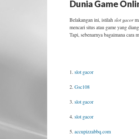
Dunia Game Onli
Belakangan ini, istilah 
lot gacor
 m
mencari situs atau game yang diang
Tapi, sebenarnya bagaimana cara me
lot gacor
Gsc108
lot gacor
lot gacor
accupizzabbq.com