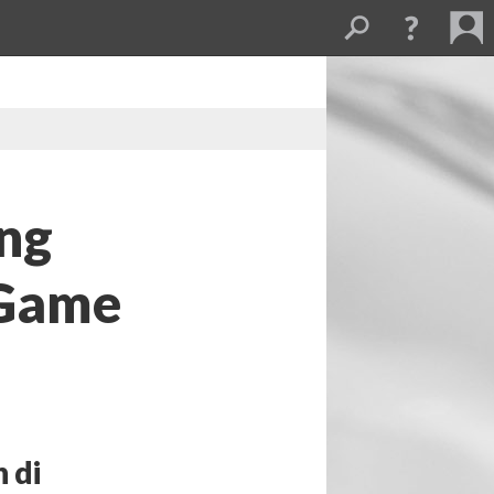
ng 
Game 
di 