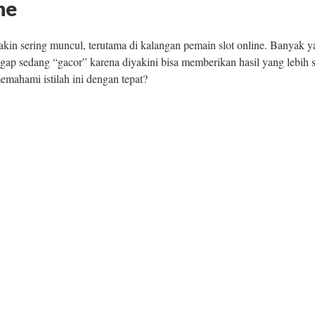
ne
akin sering muncul, terutama di kalangan pemain slot online. Banyak y
gap sedang “gacor” karena diyakini bisa memberikan hasil yang lebih se
mahami istilah ini dengan tepat?