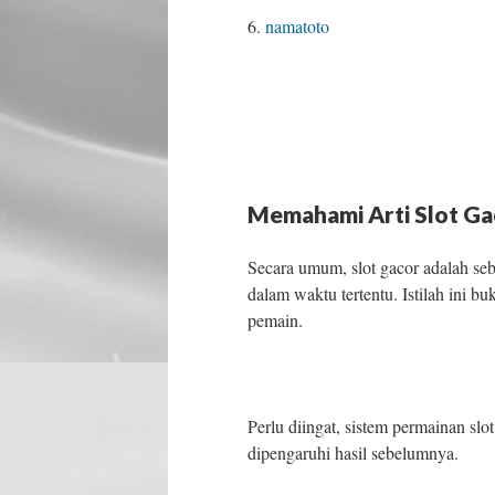
namatoto
Memahami Arti Slot Ga
Secara umum, slot gacor adalah se
dalam waktu tertentu. Istilah ini b
pemain.
Perlu diingat, sistem permainan slot
dipengaruhi hasil sebelumnya.