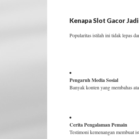
Kenapa Slot Gacor Jadi
Popularitas istilah ini tidak lepas da
Pengaruh Media Sosial
Banyak konten yang membahas ata
Cerita Pengalaman Pemain
Testimoni kemenangan membuat istil