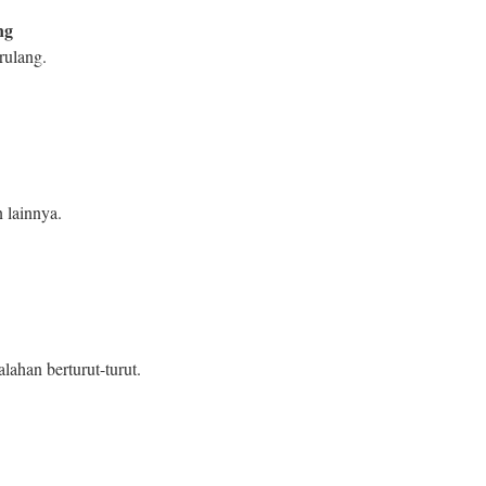
ng
rulang.
n lainnya.
lahan berturut-turut.