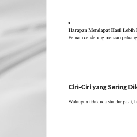
Harapan Mendapat Hasil Lebih 
Pemain cenderung mencari peluang
Ciri-Ciri yang Sering D
Walaupun tidak ada standar pasti, b