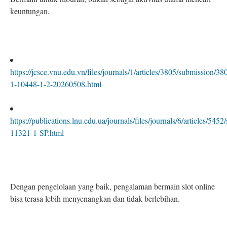
keuntungan.
https://jcsce.vnu.edu.vn/files/journals/1/articles/3805/submission/38
1-10448-1-2-20260508.html
https://publications.lnu.edu.ua/journals/files/journals/6/articles/545
11321-1-SP.html
Dengan pengelolaan yang baik, pengalaman bermain slot online 
bisa terasa lebih menyenangkan dan tidak berlebihan.