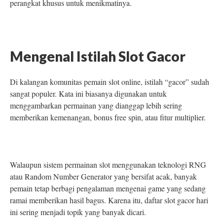
perangkat khusus untuk menikmatinya.
Mengenal Istilah Slot Gacor
Di kalangan komunitas pemain slot online, istilah “gacor” sudah 
angat populer. Kata ini biasanya digunakan untuk 
menggambarkan permainan yang dianggap lebih sering 
memberikan kemenangan, bonus free spin, atau fitur multiplier.
Walaupun sistem permainan slot menggunakan teknologi RNG 
atau Random Number Generator yang bersifat acak, banyak 
pemain tetap berbagi pengalaman mengenai game yang sedang 
ramai memberikan hasil bagus. Karena itu, daftar slot gacor hari 
ini sering menjadi topik yang banyak dicari.