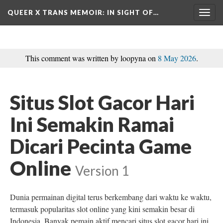
QUEER X TRANS MEMOIR: IN SIGHT OF…
Toggl
navig
This comment was written by loopyna on 
8 May 2026
.
Situs Slot Gacor Hari 
Ini Semakin Ramai 
Dicari Pecinta Game 
Online
 
Version 1
Dunia permainan digital terus berkembang dari waktu ke waktu, 
termasuk popularitas slot online yang kini semakin besar di 
Indonesia. Banyak pemain aktif mencari situs slot gacor hari ini 