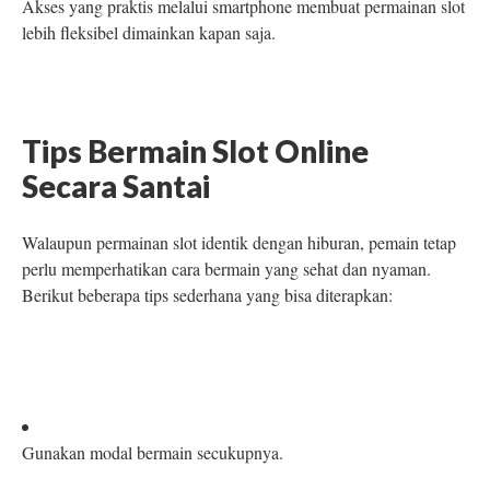
Akses yang praktis melalui smartphone membuat permainan slot 
lebih fleksibel dimainkan kapan saja.
Tips Bermain Slot Online 
Secara Santai
Walaupun permainan slot identik dengan hiburan, pemain tetap 
perlu memperhatikan cara bermain yang sehat dan nyaman. 
Berikut beberapa tips sederhana yang bisa diterapkan:
Gunakan modal bermain secukupnya.