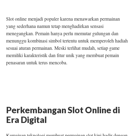
Slot online menjadi populer karena menawarkan permainan 
yang sederhana namun tetap menghadirkan sensasi 
menegangkan. Pemain hanya perlu memutar gulungan dan 
menunggu kombinasi simbol tertentu untuk memperoleh hadiah 
esuai aturan permainan. Meski terlihat mudah, setiap game 
memiliki karakteristik dan fitur unik yang membuat pemain 
penasaran untuk terus mencoba.
Perkembangan Slot Online di 
Era Digital
Kemajuan teknologi membuat permainan slot kini hadir dengan 