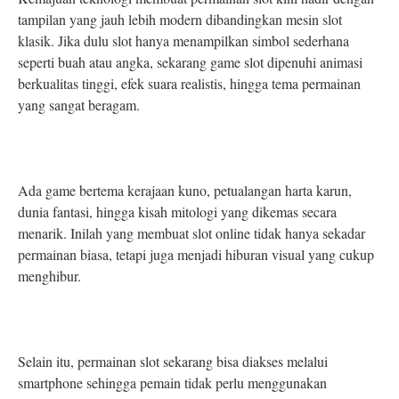
tampilan yang jauh lebih modern dibandingkan mesin slot 
klasik. Jika dulu slot hanya menampilkan simbol sederhana 
eperti buah atau angka, sekarang game slot dipenuhi animasi 
berkualitas tinggi, efek suara realistis, hingga tema permainan 
yang sangat beragam.
Ada game bertema kerajaan kuno, petualangan harta karun, 
dunia fantasi, hingga kisah mitologi yang dikemas secara 
menarik. Inilah yang membuat slot online tidak hanya sekadar 
permainan biasa, tetapi juga menjadi hiburan visual yang cukup 
menghibur.
Selain itu, permainan slot sekarang bisa diakses melalui 
martphone sehingga pemain tidak perlu menggunakan 