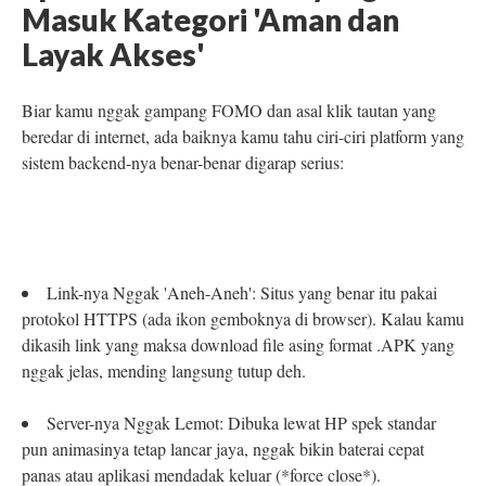
Masuk Kategori 'Aman dan 
Layak Akses'
Biar kamu nggak gampang FOMO dan asal klik tautan yang 
beredar di internet, ada baiknya kamu tahu ciri-ciri platform yang 
istem backend-nya benar-benar digarap serius:
Link-nya Nggak 'Aneh-Aneh': Situs yang benar itu pakai 
protokol HTTPS (ada ikon gemboknya di browser). Kalau kamu 
dikasih link yang maksa download file asing format .APK yang 
nggak jelas, mending langsung tutup deh.
Server-nya Nggak Lemot: Dibuka lewat HP spek standar 
pun animasinya tetap lancar jaya, nggak bikin baterai cepat 
panas atau aplikasi mendadak keluar (*force close*).