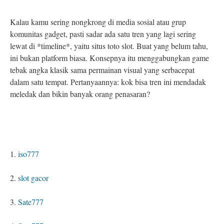
Kalau kamu sering nongkrong di media sosial atau grup 
komunitas gadget, pasti sadar ada satu tren yang lagi sering 
lewat di *timeline*, yaitu situs toto slot. Buat yang belum tahu, 
ini bukan platform biasa. Konsepnya itu menggabungkan game 
tebak angka klasik sama permainan visual yang serbacepat 
dalam satu tempat. Pertanyaannya: kok bisa tren ini mendadak 
meledak dan bikin banyak orang penasaran?
iso777
lot gacor
Sate777