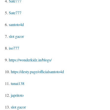
Sate777
Sate777
antoto4d
lot gacor
iso777
https://wonderkidz.in/blogs/
https://desty.page/officialsantoto4d
tunai138
japritoto
lot gacor