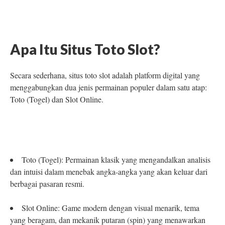
Apa Itu Situs Toto Slot?
Secara sederhana, situs toto slot adalah platform digital yang 
menggabungkan dua jenis permainan populer dalam satu atap: 
Toto (Togel) dan Slot Online.
Toto (Togel): Permainan klasik yang mengandalkan analisis 
dan intuisi dalam menebak angka-angka yang akan keluar dari 
berbagai pasaran resmi.
Slot Online: Game modern dengan visual menarik, tema 
yang beragam, dan mekanik putaran (spin) yang menawarkan 