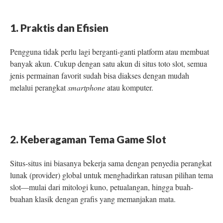
1. Praktis dan Efisien
Pengguna tidak perlu lagi berganti-ganti platform atau membuat 
banyak akun. Cukup dengan satu akun di situs toto slot, semua 
jenis permainan favorit sudah bisa diakses dengan mudah 
melalui perangkat 
martphone
 atau komputer.
2. Keberagaman Tema Game Slot
Situs-situs ini biasanya bekerja sama dengan penyedia perangkat 
lunak (provider) global untuk menghadirkan ratusan pilihan tema 
lot—mulai dari mitologi kuno, petualangan, hingga buah-
buahan klasik dengan grafis yang memanjakan mata.