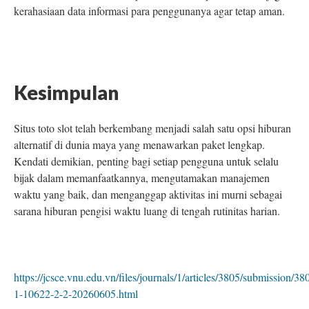
kerahasiaan data informasi para penggunanya agar tetap aman.
Kesimpulan
Situs toto slot telah berkembang menjadi salah satu opsi hiburan 
alternatif di dunia maya yang menawarkan paket lengkap. 
Kendati demikian, penting bagi setiap pengguna untuk selalu 
bijak dalam memanfaatkannya, mengutamakan manajemen 
waktu yang baik, dan menganggap aktivitas ini murni sebagai 
arana hiburan pengisi waktu luang di tengah rutinitas harian.
https://jcsce.vnu.edu.vn/files/journals/1/articles/3805/submission/38
1-10622-2-2-20260605.html