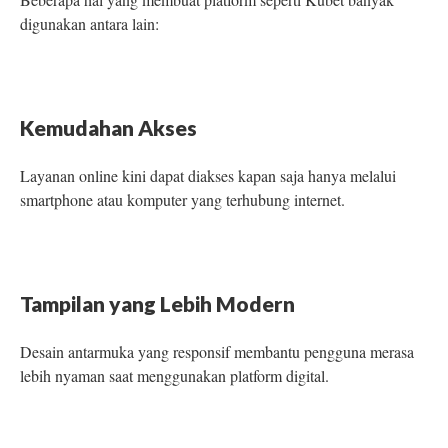
digunakan antara lain:
Kemudahan Akse
Layanan online kini dapat diakses kapan saja hanya melalui 
martphone atau komputer yang terhubung internet.
Tampilan yang Lebih Modern
Desain antarmuka yang responsif membantu pengguna merasa 
lebih nyaman saat menggunakan platform digital.