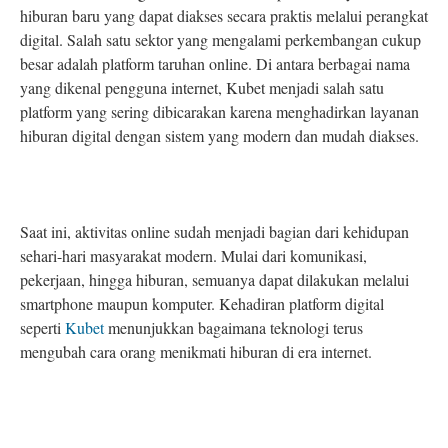
hiburan baru yang dapat diakses secara praktis melalui perangkat 
digital. Salah satu sektor yang mengalami perkembangan cukup 
besar adalah platform taruhan online. Di antara berbagai nama 
yang dikenal pengguna internet, Kubet menjadi salah satu 
platform yang sering dibicarakan karena menghadirkan layanan 
hiburan digital dengan sistem yang modern dan mudah diakses.
Saat ini, aktivitas online sudah menjadi bagian dari kehidupan 
ehari-hari masyarakat modern. Mulai dari komunikasi, 
pekerjaan, hingga hiburan, semuanya dapat dilakukan melalui 
martphone maupun komputer. Kehadiran platform digital 
eperti 
Kubet
 menunjukkan bagaimana teknologi terus 
mengubah cara orang menikmati hiburan di era internet.